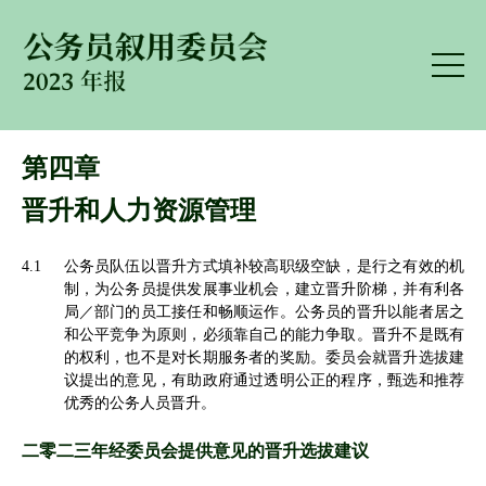
第四章
晋升和人力资源管理
4.1
公务员队伍以晋升方式填补较高职级空缺，是行之有效的机
制，为公务员提供发展事业机会，建立晋升阶梯，并有利各
局／部门的员工接任和畅顺运作。公务员的晋升以能者居之
和公平竞争为原则，必须靠自己的能力争取。晋升不是既有
的权利，也不是对长期服务者的奖励。委员会就晋升选拔建
议提出的意见，有助政府通过透明公正的程序，甄选和推荐
优秀的公务人员晋升。
二零二三年经委员会提供意见的晋升选拔建议