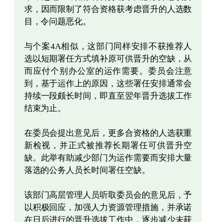
求，因而限制了符合资格获考虑晋升的人选数
目，令问题恶化。
与个案4A相似，这部门同样安排不获推荐人
选以短期署任方式填补原可供晋升的空缺，从
而应付个别办公室的运作需要。委员会注意
到，基于运作上的原因，这些署任安排通常会
持续一段颇长时间，即直至翌年晋升选拔工作
结束为止。
在委员会提出意见后，更多合资格的人选获重
新检视，并正式被推荐长期署任可供晋升空
缺。此举有助减少部门为运作需要而安排大量
落选的公务人员长时间署任空缺。
该部门高层管理人员听取委员会的意见后，予
以积极回应，加强人力资源管理措施，并承诺
在日后进行的晋升选拔工作中，逐步减少未获