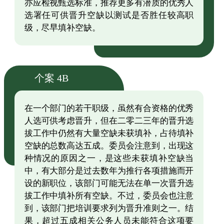
亦应检视甄选标准，推荐更多有潜质的优秀人
选署任可供晋升空缺以测试是否胜任较高职
级，尽早填补空缺。
个案 4B
在一个部门的若干职级，虽然有合资格的优秀
人选可供考虑晋升，但在二零二三年的晋升选
拔工作中仍然有大量空缺未获填补，占待填补
空缺的总数高达五成。委员会注意到，出现这
种情况的原因之一，是这些未获填补空缺当
中，有大部分是过去数年为推行各项措施而开
设的新职位，该部门可能无法在单一次晋升选
拔工作中填补所有空缺。不过，委员会也注意
到，该部门把培训要求列为晋升准则之一。结
果，超过五成相关公务人员未能符合这项要