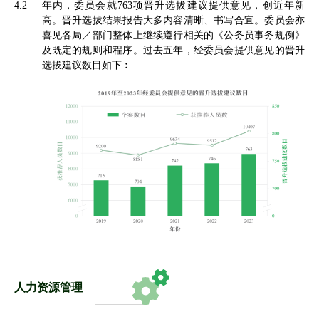
4.2
年内，委员会就763项晋升选拔建议提供意见，创近年新
高。晋升选拔结果报告大多内容清晰、书写合宜。委员会亦
喜见各局／部门整体上继续遵行相关的《公务员事务规例》
及既定的规则和程序。过去五年，经委员会提供意见的晋升
选拔建议数目如下︰
人力资源管理