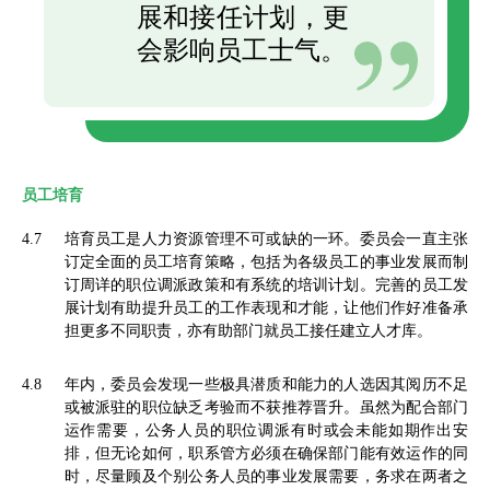
展和接任计划，更
会影响员工士气。
员工培育
4.7
培育员工是人力资源管理不可或缺的一环。委员会一直主张
订定全面的员工培育策略，包括为各级员工的事业发展而制
订周详的职位调派政策和有系统的培训计划。完善的员工发
展计划有助提升员工的工作表现和才能，让他们作好准备承
担更多不同职责，亦有助部门就员工接任建立人才库。
4.8
年内，委员会发现一些极具潜质和能力的人选因其阅历不足
或被派驻的职位缺乏考验而不获推荐晋升。虽然为配合部门
运作需要，公务人员的职位调派有时或会未能如期作出安
排，但无论如何，职系管方必须在确保部门能有效运作的同
时，尽量顾及个别公务人员的事业发展需要，务求在两者之