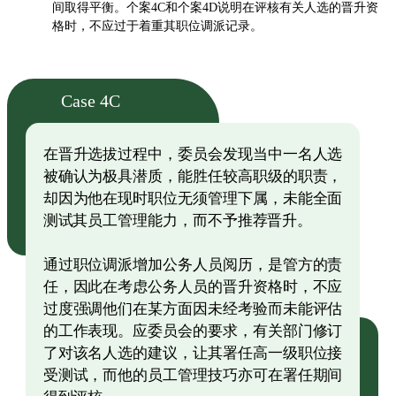
间取得平衡。个案4C和个案4D说明在评核有关人选的晋升资
格时，不应过于着重其职位调派记录。
Case 4C
在晋升选拔过程中，委员会发现当中一名人选
被确认为极具潜质，能胜任较高职级的职责，
却因为他在现时职位无须管理下属，未能全面
测试其员工管理能力，而不予推荐晋升。
通过职位调派增加公务人员阅历，是管方的责
任，因此在考虑公务人员的晋升资格时，不应
过度强调他们在某方面因未经考验而未能评估
的工作表现。应委员会的要求，有关部门修订
了对该名人选的建议，让其署任高一级职位接
受测试，而他的员工管理技巧亦可在署任期间