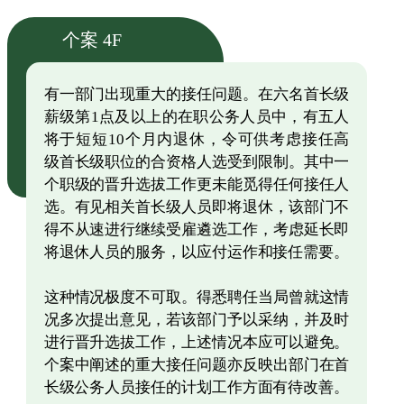
个案 4F
有一部门出现重大的接任问题。在六名首长级
薪级第1点及以上的在职公务人员中，有五人
将于短短10个月内退休，令可供考虑接任高
级首长级职位的合资格人选受到限制。其中一
个职级的晋升选拔工作更未能觅得任何接任人
选。有见相关首长级人员即将退休，该部门不
得不从速进行继续受雇遴选工作，考虑延长即
将退休人员的服务，以应付运作和接任需要。
这种情况极度不可取。得悉聘任当局曾就这情
况多次提出意见，若该部门予以采纳，并及时
进行晋升选拔工作，上述情况本应可以避免。
个案中阐述的重大接任问题亦反映出部门在首
长级公务人员接任的计划工作方面有待改善。