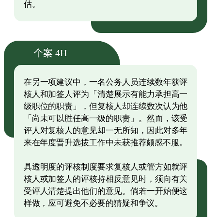
估。
个案 4H
在另一项建议中，一名公务人员连续数年获评
核人和加签人评为「清楚展示有能力承担高一
级职位的职责」，但复核人却连续数次认为他
「尚未可以胜任高一级的职责」。然而，该受
评人对复核人的意见却一无所知，因此对多年
来在年度晋升选拔工作中未获推荐颇感不服。
具透明度的评核制度要求复核人或管方如就评
核人或加签人的评核持相反意见时，须向有关
受评人清楚提出他们的意见。倘若一开始便这
样做，应可避免不必要的猜疑和争议。