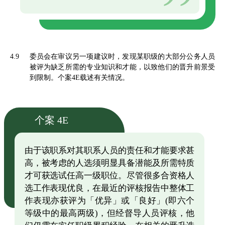
4.9
委员会在审议另一项建议时，发现某职级的大部分公务人员
被评为缺乏所需的专业知识和才能，以致他们的晋升前景受
到限制。个案4E载述有关情况。
个案 4E
由于该职系对其职系人员的责任和才能要求甚
高，被考虑的人选须明显具备潜能及所需特质
才可获选试任高一级职位。尽管很多合资格人
选工作表现优良，在最近的评核报告中整体工
作表现亦获评为「优异」或「良好」(即六个
等级中的最高两级)，但经督导人员评核，他