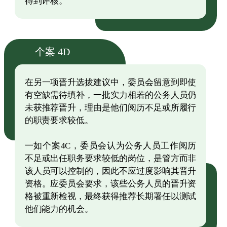
得到评核。
个案 4D
在另一项晋升选拔建议中，委员会留意到即使
有空缺需待填补，一批实力相若的公务人员仍
未获推荐晋升，理由是他们阅历不足或所履行
的职责要求较低。
一如个案4C，委员会认为公务人员工作阅历
不足或出任职务要求较低的岗位，是管方而非
该人员可以控制的，因此不应过度影响其晋升
资格。应委员会要求，该些公务人员的晋升资
格被重新检视，最终获得推荐长期署任以测试
他们能力的机会。