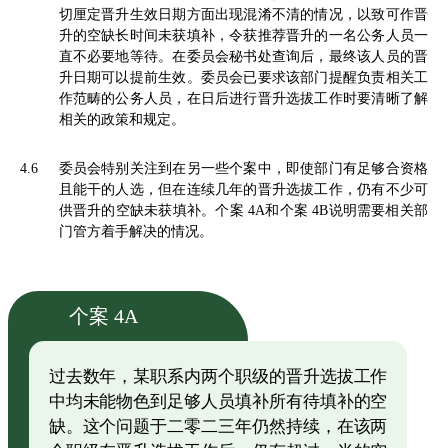
切厘定晋升生效日期方面出现混淆不清的情况，以致可作晋
升的空缺长时间未获填补，令获推荐晋升的一名公务人员一
直不必要地等待。在委员会秘书处查询后，最终该人员的晋
升日期可以提前生效。委员会已要求该部门提醒负责相关工
作范畴的公务人员，在日后进行晋升选拔工作时要清晰了解
相关的政策和规定。
4.6
委员会特别关注到在另一些个案中，即使部门有足够合资格
且能干的人选，但在连续几年的晋升选拔工作，仍有不少可
供晋升的空缺未获填补。个案 4A和个案 4B说明需要相关部
门管方着手解决的情况。
个案 4A
过去数年，某职系内两个职级的晋升选拔工作
中均未能物色到足够人员填补所有待填补的空
缺。这个问题于二零二三年仍然持续，在该两