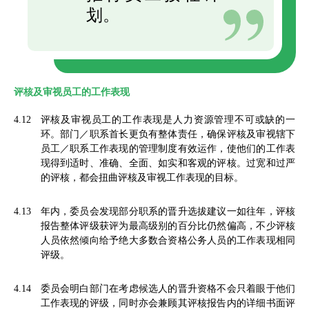
划。
评核及审视员工的工作表现
4.12
评核及审视员工的工作表现是人力资源管理不可或缺的一
环。部门／职系首长更负有整体责任，确保评核及审视辖下
员工／职系工作表现的管理制度有效运作，使他们的工作表
现得到适时、准确、全面、如实和客观的评核。过宽和过严
的评核，都会扭曲评核及审视工作表现的目标。
4.13
年内，委员会发现部分职系的晋升选拔建议一如往年，评核
报告整体评级获评为最高级别的百分比仍然偏高，不少评核
人员依然倾向给予绝大多数合资格公务人员的工作表现相同
评级。
4.14
委员会明白部门在考虑候选人的晋升资格不会只着眼于他们
工作表现的评级，同时亦会兼顾其评核报告内的详细书面评