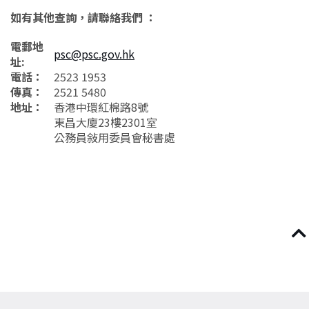
如有其他查詢，請聯絡我們 ：
電郵地
psc@psc.gov.hk
址:
電話：
2523 1953
傳真：
2521 5480
地址：
香港中環紅棉路8號
東昌大廈23樓2301室
公務員敍用委員會秘書處