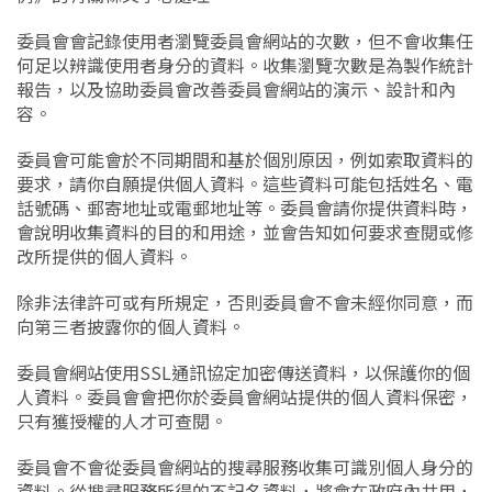
委員會會記錄使用者瀏覽委員會網站的次數，但不會收集任
何足以辨識使用者身分的資料。收集瀏覽次數是為製作統計
報告，以及協助委員會改善委員會網站的演示、設計和內
容。
委員會可能會於不同期間和基於個別原因，例如索取資料的
要求，請你自願提供個人資料。這些資料可能包括姓名、電
話號碼、郵寄地址或電郵地址等。委員會請你提供資料時，
會說明收集資料的目的和用途，並會告知如何要求查閱或修
改所提供的個人資料。
除非法律許可或有所規定，否則委員會不會未經你同意，而
向第三者披露你的個人資料。
委員會網站使用SSL通訊協定加密傳送資料，以保護你的個
人資料。委員會會把你於委員會網站提供的個人資料保密，
只有獲授權的人才可查閱。
委員會不會從委員會網站的搜尋服務收集可識別個人身分的
資料。從搜尋服務所得的不記名資料，將會在政府內共用，