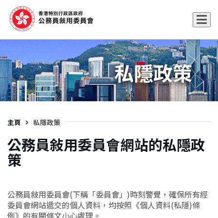
私隱政策
主頁
私隱政策
公務員敍用委員會網站的私隱政
策
公務員敍用委員會(下稱「委員會」)時刻警覺，確保所有經
委員會網站遞交的個人資料，均按照《個人資料(私隱)條
例》的有關條文小心處理。