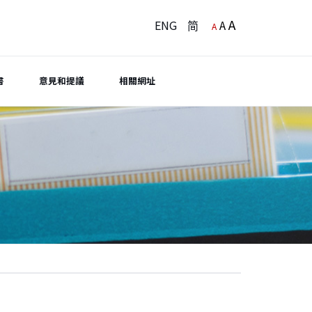
A
ENG
简
A
A
書
意見和提議
相關網址