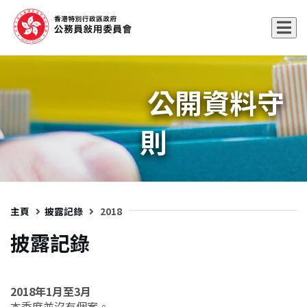
公開資料守
則
主頁
披露記錄
2018
披露記錄
2018年1月至3月
本季度並沒有個案。