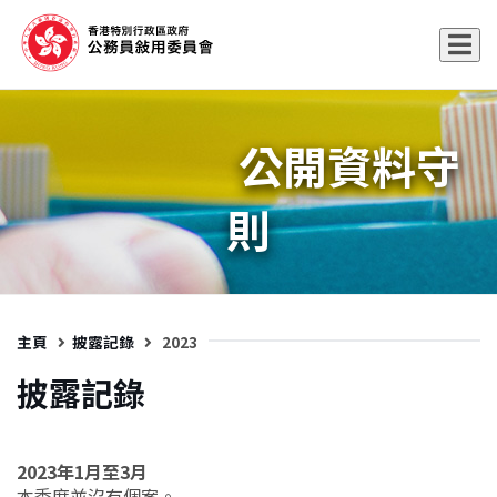
公開資料守
則
主頁
披露記錄
2023
披露記錄
2023年1月至3月
本季度並沒有個案。