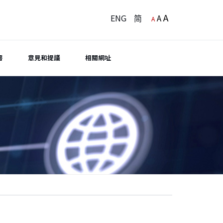
A
ENG
简
A
A
書
意見和提議
相關網址