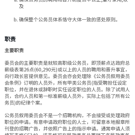
及
确保整个公务员体系恪守大体一致的惩处原则。
职责
主要职责
委员会的主要职责是就较高职级公务员，即顶薪点达政府总
薪级表第26点(60,290元)或以上的人员的聘用和晋升事宜，
向行政长官提供意见。委员会亦会处理除《公务员叙用委员
会条例》订明的人员外，所有甲类公务员(指受聘担任设定
职位，并在退休或辞职时实任设定职位的人员。除了试用人
员，合约人员和第一标准薪级人员外，实际上包括了所有公
务员)的纪律个案。
公务员叙用委员会不是一个招聘机构，不会接受或处理政府
职位的申请。有意申请政府职位的人士，可留意本地报章所
刊登的招聘广告，并依照广告上的指示申请。通常申请人须