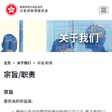
关于我们
主页
关于我们
宗旨/职责
宗旨/职责
宗旨
委员会的宗旨是:
确保公务员的聘用和晋升制度公平公正,量才录用;以