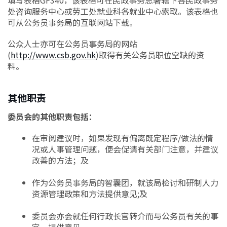
填写表格GF340，该表格可在民政事务总署辖下各民政事务
处咨询服务中心或劳工处就业科各就业中心索取。该表格也
可从公务员事务局的互联网站下载。
公众人士亦可在公务员事务局的网站
(
http://www.csb.gov.hk
)取得有关公务员职位空缺的资
料。
其他职责
委员会的其他职责包括：
在审阅建议时，如果发现有偏离既定程序/做法的情
况或人事管理问题，便会促请有关部门注意，并建议
改善的方法；及
作为公务员事务局的智囊团，就该局检讨和研制人力
资源管理政策和方法提供意见;及
委员会亦会就任何行政长官转介而与公务员有关的事