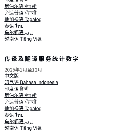
尼泊尔语 नेपा ली
旁遮普语 ਪੰਜਾਬੀ
他加禄语 Tagalog
泰语 ไทย
乌尔都语 اردو
越南语 Tiếng Việt
传 译 及 翻 译 服 务 统 计 数 字
2025年1月至12月
中文版
印尼语 Bahasa Indonesia
印度语 हिन्दी
尼泊尔语 नेपा ली
旁遮普语 ਪੰਜਾਬੀ
他加禄语 Tagalog
泰语 ไทย
乌尔都语 اردو
越南语 Tiếng Việt