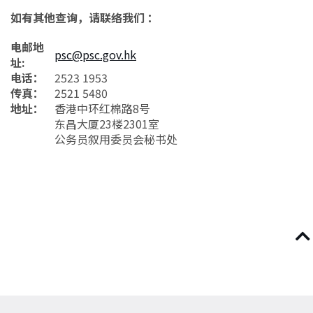
如有其他查询，请联络我们 ：
电邮地
psc@psc.gov.hk
址:
电话：
2523 1953
传真：
2521 5480
地址：
香港中环红棉路8号
东昌大厦23楼2301室
公务员叙用委员会秘书处