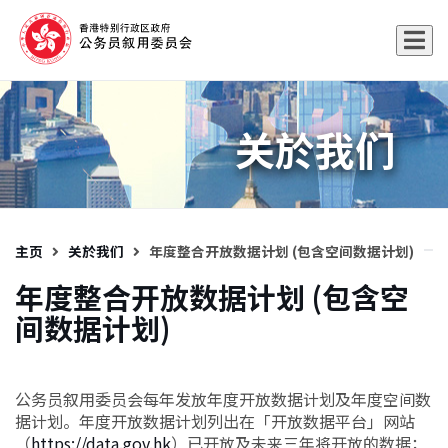
关於我们
主页
关於我们
年度整合开放数据计划 (包含空间数据计划)
年度整合开放数据计划 (包含空
间数据计划)
公务员叙用委员会每年发放年度开放数据计划及年度空间数
据计划。年度开放数据计划列出在「开放数据平台」网站
（
https://data.gov.hk
）已开放及未来三年将开放的数据；