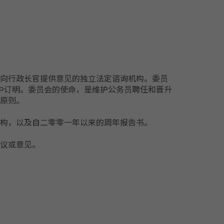
向行政长官提供意见的独立法定谘询机构。委员
)中订明。委员会的使命，是维护公务员聘任和晋升
原则。
构，以及自二零零一年以来的周年报告书。
议或意见。