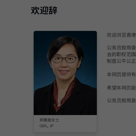
欢迎辞
欢迎浏览香港
公务员叙用委
会的职权范围
制度公平公正
本网页提供有
希望本网页能
公务员叙用委
郑美施女士
GBS, JP