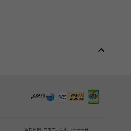
覆检日期 : 二零二六年七月三十一日