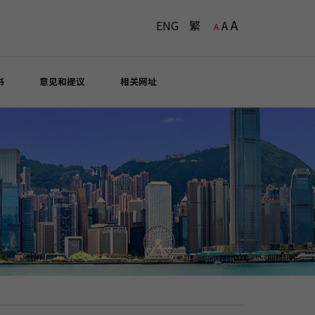
A
ENG
繁
A
A
书
意见和提议
相关网址