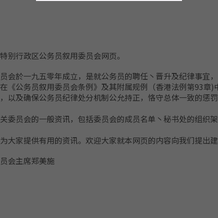
特别行政区公务员叙用委员会网页。
员会於一九五零年成立，是就公务员的聘任丶晋升及纪律事宜，
在《公务员叙用委员会条例》及其附属规例（香港法例第93章
，以及确保公务员纪律处分机制公允持正，恪守总体一致的惩罚
关委员会的一般资讯，包括委员会的成员名单丶秘书处的组织架
为大家提供有用的资讯。欢迎大家就本网页的内容向我们提出建
员会主席郑美施