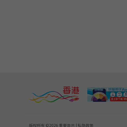
版权所有 ©
2026
重要告示
|
私隐政策