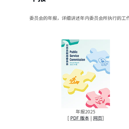
委员会的年报，详细讲述年内委员会所执行的工
年报2025
[
PDF 版本
|
网页
]