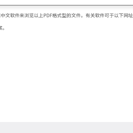
附属中文软件来浏览以上PDF格式型的文件。有关软件可于以下网
案。