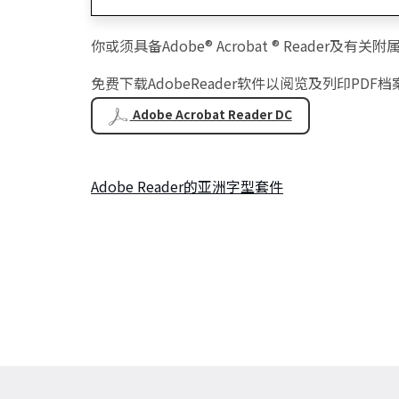
你或须具备Adobe
®
Acrobat
®
Reader及有关
免费下载AdobeReader软件以阅览及列印PDF档
Adobe Acrobat Reader DC
Adobe Reader的亚洲字型套件