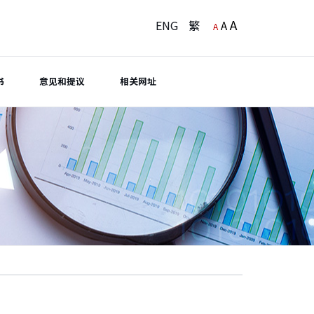
A
ENG
繁
A
A
书
意见和提议
相关网址