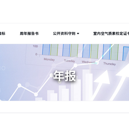
目标
周年报告书
公开资料守则
室内空气质素检定证
年报