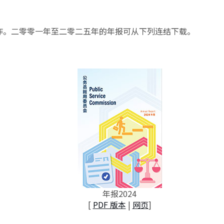
作。二零零一年至二零二五年的年报可从下列连结下载。
年报2024
[
PDF 版本
|
网页
]